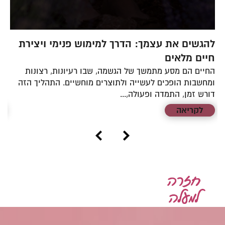
להגשים את עצמך: הדרך למימוש פנימי ויצירת
ל
חיים מלאים
ק
החיים הם מסע מתמשך של הגשמה, שבו רעיונות, רצונות
זו
ת
ומחשבות הופכים לעשייה ולתוצרים מוחשיים. התהליך הזה
אי
דורש זמן, התמדה ופעולה,...
הח
לקריאה