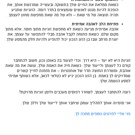
כשאת ממלאת את החיים שלך בתשוקה ובעשייה שמרגשת אותך, את
הופכת להיות מגנט לאנשים שנמצאים בתדר דומה. הזוגיות שתגיע
תהיה תוצאה של מי שאת – ולא של מה שאת מחפשת מחוץ לעצמך.
פתיחת הלב לאהבה אמיתית
אהבה אמיתית מגיעה כשאת לא מחפשת זוגיות מתוך חוסר, אלא מתוך
מקום שלם. כשאת פתוחה לקבל אהבה מבלי להתפשר על עצמך, את
יוצרת מרחב שבו בן הזוג הנכון יכול להופיע ולהיות חלק מהמסע שלך.
זוגיות היא לא יעד – היא דרך. וכדי לצעוד בה באופן נכון, חשוב להתחבר
קודם כל לעצמך ולייעוד שלך. כשאת חיה את האמת שלך, עושה את מה שאת
אוהבת, ומשדרת החוצה תדר של אותנטיות – את מזמנת לחייך קשרים
שמדויקים לך באמת. בן הזוג הנכון יגיע לא כטלאי לכאב, אלא כשותף אמיתי
למסע הנשמה שלך.
רוצה להתחבר לעצמך, לשחרר דפוסים מעכבים ולזמן זוגיות מדויקת?
אני מזמינה אותך לתהליך עומק שיחבר אותך לייעוד שלך וללב שלך.
פני אליי לפרטים נוספים מחכה לך.