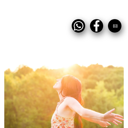
קראתי ואני מאשר/ת את
מדיניות הפרטיות
של
האתר, ומסכים/ה לשמירת המידע לצורך טיפול
בפנייתי (חובה)