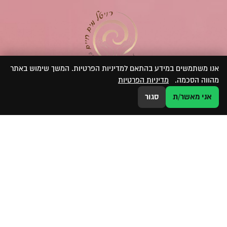
אנו משתמשים במידע בהתאם למדיניות הפרטיות. המשך שימוש באתר
מהווה הסכמה.
מדיניות הפרטיות
ליצירת קשר וקבלת ייעוץ אישי ללא עלות.
אני מאשר/ת
סגור
השאירי את הפרטים ואחזור אליך בהקדם!