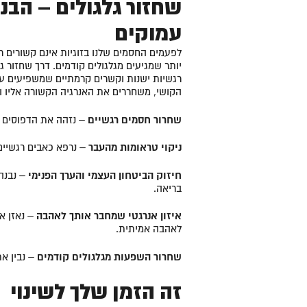
שחזור גלגולים – הבנה
עמוקים
לפעמים החסמים שלנו בזוגיות אינם קשורים רק
יותר שמגיעים מגלגולים קודמים. דרך שחזור גל
רגשיות ישנות וקשרים קרמתיים שמשפיעים עלי
הקושי, משחררים את האנרגיה הקשורה אליו ו
שחרור חסמים רגשיים
– נזהה את הדפוסים ש
ניקוי טראומות מהעבר
– נרפא כאבים רגשיים
חיזוק הביטחון העצמי והערך הפנימי
– נבנה
בריאה.
איזון אנרגטי שמחבר אותך לאהבה
– נאזן א
לאהבה אמיתית.
שחרור השפעות מגלגולים קודמים
– נבין א
זה הזמן שלך לשינוי