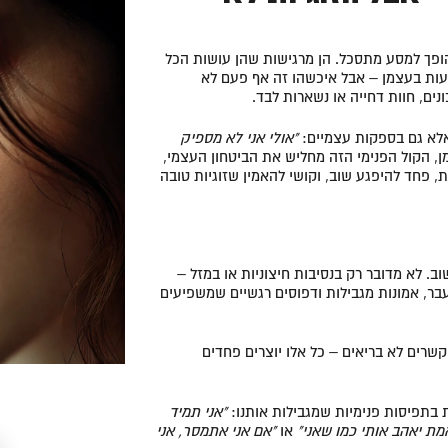
הופך למסע מתסכל. הן מרגישות שהן עושות הכל
יעות בעצמן – אבל איכשהו זה אף פעם לא
ים, חוות דחייה או נשארות לבד.
לא גם בספקות עצמיים:
"אולי אני לא מספיק
, הקול הפנימי הזה מחליש את הביטחון העצמי,
פחד להיפגע שוב, וקושי להאמין שזוגיות טובה
ב. לא מדובר רק בנסיבות חיצוניות או במזל –
בר, אמונות מגבילות ודפוסים רגשיים שמשפיעים
שרים לא בריאים – כל אלו יוצרים פחדים
 בתפיסות פנימיות שמגבילות אותנו:
"אני תמיד
ת יאהב אותי כמו שאני"
או
"אם אני אתמסר, אני