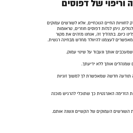
 וריפוי של דפוסים
 לחוויות החיים הנוכחיים, אלא לשורשים עמוקים
גולים, ניתן לגלות דפוסים חוזרים, טראומות
נו כיום. בתהליך זה, אנחנו מזהים את מקור
מאפשרים לעצמנו להיוולד מחדש מבחינה רגשית.
מעכבים אותך ונעבוד על שינוי עמוק.
 שמנהלים אותך ללא ידיעתך.
קראתי ואני מאשר/ת את
מדיניות הפרטיות
של האתר, ומסכים/ה לשמירת
המידע לצורך טיפול בפנייתי (חובה)
 תודעה חדשה שמאפשרת לך למשוך זוגיות
ת הזרימה האנרגטית כך שתוכלי להרגיש מוכנה
ת השורשים העמוקים של הקשיים ונשנה אותם.