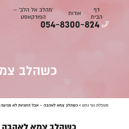
דף
'מהלב אל הלב' –
אודות
הבית
הפודקאסט
054-8300-824
כשהלב צמא
מטפלת גוף נפש
>
כשהלב צמא לאהבה – אבל הזוגיות לא מגיעה
כשהלב צמא לאהבה – 