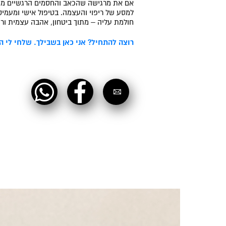
אם את מרגישה שהכאב והחסמים הרגשיים מונע
למסע של ריפוי והעצמה. בטיפול אישי ומעמיק
חולמת עליה – מתוך ביטחון, אהבה עצמית ורוג
רוצה להתחיל? אני כאן בשבילך. שלחי לי הו