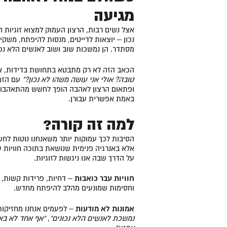
מגיעה
אצל נשים רבות, הרצון העמוק למצוא זוגיות 
נכון – יוצאות לדייטים, מנסות להיפתח, משק
מסתדר. הן נמשכות שוב ושוב לאנשים הלא נכונ
הכאב הזה לא רק מתבטא בתחושת בדידות, א
טובה? אולי אני עושה משהו לא נכון?"
עם הזמן
ופתאום הרצון לאהבה הופך לחשש מהתאהבות, 
באמת אפשרית עבורן.
למה זה קורה?
הסיבות לכך עמוקות יותר משאנחנו נוטות לחשו
אלא באנרגיה פנימית שנושאת בתוכה חוויות ע
על הדרך שבה אנו ניגשות לזוגיות.
חוויות עבר כואבות
– דחיות, פרידות קשות, ק
וחסימות שמונעים מהלב להיפתח מחדש.
אמונות לא מודעות
– לפעמים אנחנו מחזיקות
נמשכת לאנשים הלא נכונים"
,
"אף אחד לא באמ