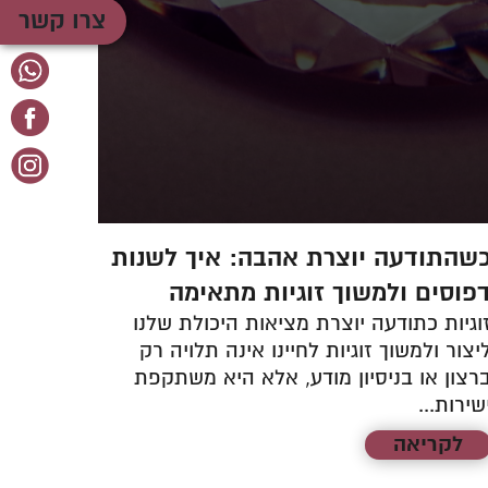
צרו קשר
שהתודעה יוצרת אהבה: איך לשנות
למה כ
פוסים ולמשוך זוגיות מתאימה
ומה י
וגיות כתודעה יוצרת מציאות היכולת שלנו
תקשורת
יצור ולמשוך זוגיות לחיינו אינה תלויה רק
של מער
רצון או בניסיון מודע, אלא היא משתקפת
מאיתנו
שירות...
ביותר...
לקריאה
לקר