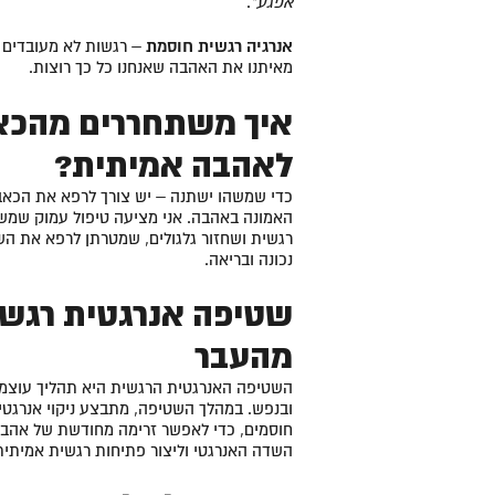
אפגע"
.
אנרגיה רגשית חוסמת
– רגשות לא מעובדים נ
מאיתנו את האהבה שאנחנו כל כך רוצות.
איך משתחררים מהכאב
לאהבה אמיתית?
כדי שמשהו ישתנה – יש צורך לרפא את הכאב
האמונה באהבה. אני מציעה טיפול עמוק שמשלב
רגשית ושחזור גלגולים, שמטרתן לרפא את הש
נכונה ובריאה.
שטיפה אנרגטית רגשית
מהעבר
השטיפה האנרגטית הרגשית היא תהליך עוצמ
ובנפש. במהלך השטיפה, מתבצע ניקוי אנרגטי
חוסמים, כדי לאפשר זרימה מחודשת של אהבה 
השדה האנרגטי וליצור פתיחות רגשית אמיתית