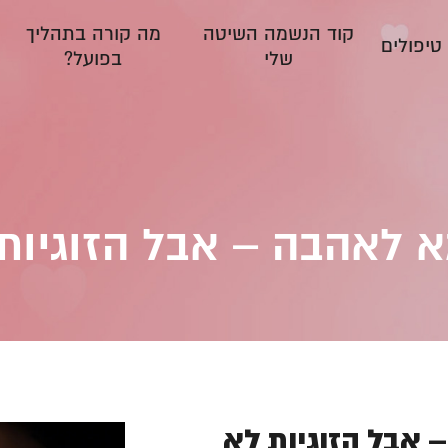
קוד הנשמה השיטה
מה קורה בתהליך
טיפולים
שלי
בפועל?
 לאהבה – אבל הזוגיות 
אבל הזוגיות לא