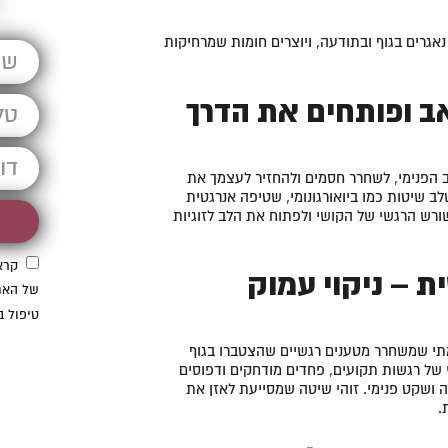
ד
אגרים בגוף ובתודעה, ויוצרים חומות שמרחיקות
 ופותחים את הדרך
 הפנימי, לשחרר חסמים ולהחזיר לעצמך את
 שיטות כמו ביואורגונומי, שטיפה אנרגטית
ורש הרגשי של הקושי ולפתוח את הלב לזוגיות
קרא
 – ניקוי עמוק
של האת
טיפול ב
תי שמשחרר מטענים רגשיים שהצטברו בגוף
 של רגשות תקועים, פחדים מודחקים ודפוסים
ושקט פנימי. זוהי שיטה שמסייעת לאזן את
.