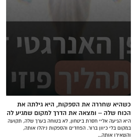
כשהיא שחררה את הספקות, היא גילתה את
ה
הכוח שלה – ומצאה את הדרך למקום שמגיע לה
א
היא הגיעה אליי חסרת ביטחון, לא בטוחה בערך שלה, תקועה
הי
במקום בלי כיוון ברור. הפחדים והספקות ניהלו אותה,
קש
והשאירו אותה...
לש