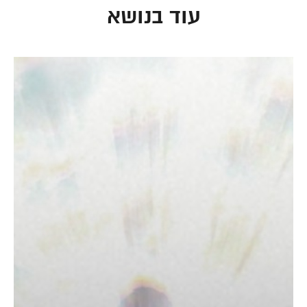
עוד בנושא
קראתי ואני מאשר/ת את
מדיניות הפרטיות
של
האתר, ומסכים/ה לשמירת המידע לצורך טיפול
בפנייתי (חובה)