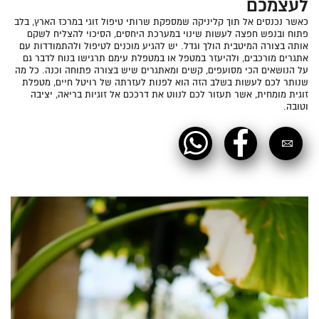
לעצמכם
‏כאשר נכנסים אל תוך קליניקה שמספקת שרותי טיפול זוגי במרכז הארץ, בלב
פתוח ובנפש חפצה לעשות שינוי במערכת היחסים, הסיכוי להצליח לשקם
‏אותה בצורה המיטבית הולך וגדל. יש להגיע מוכנים לטיפול ולהתמודדות עם
אתגרים מורכבים, ולהיעזר במטפל ‏או במטפלת עימם תרגישו בנוח לדבר גם
על הנושאים הכי מסועפים, קשים ומאתגרים שיש בצורה פתוחה וכנה. כל מה
שנותר לכם לעשות בשלב הזה הוא לפנות לעזרתה של ‏רויטל חיים, מטפלת
זוגית מומחית, אשר תעזור לכם לנווט את דרככם אל זוגיות בריאה, יציבה
וטובה.