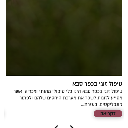
טיפול זוגי בכפר סבא
טי
טיפול זוגי בכפר סבא הינו כלי טיפולי מהותי ומכריע, אשר
טי
מסייע לזוגות לשפר את מערכת היחסים שלהם ולפתור
לז
קונפליקטים, בעזרת...
בט
לקריאה