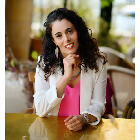
קראתי ואני מאשר/ת את
מדיניות הפרטיות
של
האתר, ומסכים/ה לשמירת המידע לצורך טיפול
בפנייתי (חובה)