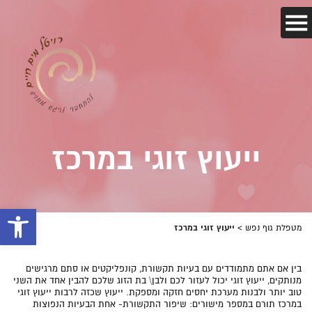
ייעוץ זוגי במרכז
פתח 
ייעוץ זוגי במרכז
מטפלת גוף נפש
>
בין אם אתם מתמודדים עם בעיות תקשורת, קונפליקטים או סתם מרגישים
מנותקים, ייעוץ זוגי יכול לעזור לכם ולבן\ בת הזוג שלכם להבין אחד את השני
טוב יותר ולבנות מערכת יחסים חזקה ומספקת. ייעוץ שכזה לרבות ייעוץ זוגי
במרכז תורם במספר מישורים: שיפור התקשורת- אחת הבעיות הנפוצות