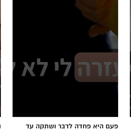
פעם היא פחדה לדבר ושתקה עד
ה