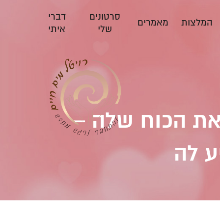
סרטונים
דברי
המלצות
מאמרים
שלי
איתי
את הכוח שלה –
ע לה