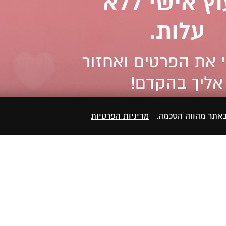
וץ אישי ללא
עלות.
 את הפרטים ואחזור
אליך בהקדם!
 באתר מהווה הסכמה.
מדיניות הפרטיות
ר/ת את
מדיניות הפרטיות
של האתר, ומסכים/ה לשמירת
פנייתי (חובה)