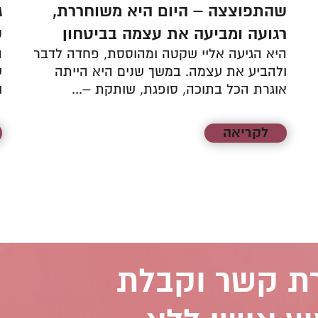
שהתפוצצה – היום היא משוחררת,
ג
רגועה ומביעה את עצמה בביטחון
ש
היא הגיעה אליי שקטה ומהוססת, פחדה לדבר
ה
ולהביע את עצמה. במשך שנים היא הייתה
ע
אוגרת הכל בתוכה, סופגת, שותקת –...
ו
לקריאה
רת קשר וקבלת