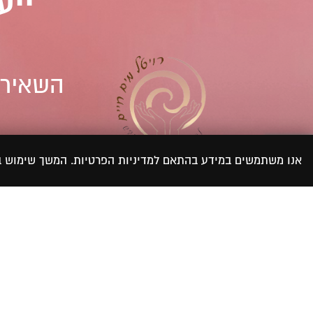
ייע
השאירי
אנו משתמשים במידע בהתאם למדיניות הפרטיות. המשך שימוש
קראתי ואני מאש
המידע לצורך טיפול ב