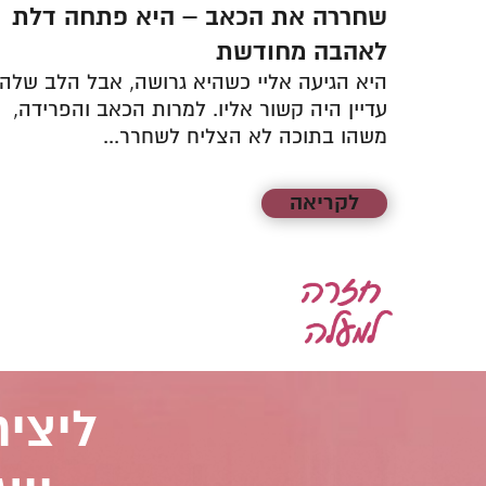
 מכל
שחררה את הכאב – היא פתחה דלת
ה
לאהבה מחודשת
ת
היא הגיעה אליי כשהיא גרושה, אבל הלב שלה
מה
עדיין היה קשור אליו. למרות הכאב והפרידה,
משהו בתוכה לא הצליח לשחרר...
לקריאה
ליצי