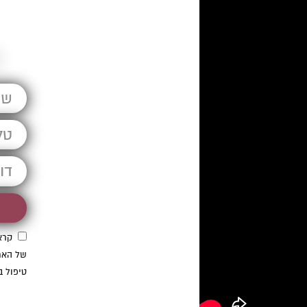
ד
קרא
של האת
טיפול ב
קראתי ואני מאשר/ת את
מדיניות הפרטיות
של האתר, ומסכים/ה לשמירת
המידע לצורך טיפול בפנייתי (חובה)