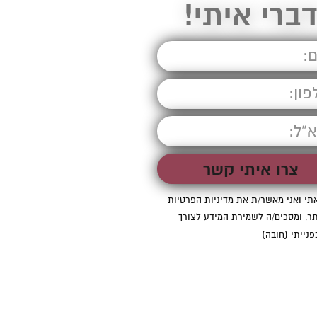
ברי איתי!
תי ואני מאשר/ת את
מדיניות הפרטיות
ר, ומסכים/ה לשמירת המידע לצורך
פנייתי (חובה)