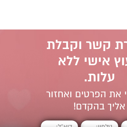
רת קשר וקבלת
וץ אישי ללא
עלות.
 את הפרטים ואחזור
אליך בהקדם!