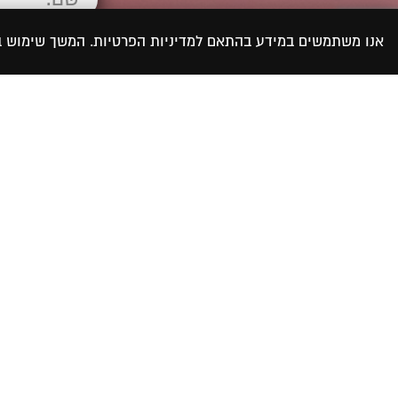
אנו משתמשים במידע בהתאם למדיניות הפרטיות. המשך שימוש
קראתי ואני מאש
המידע לצורך טיפול ב
טיפולים
ניווט מהיר
טיפול זוגי בכפר סבא
'מהלב אל הלב' –
טיפול זוגי בחולון
הפודקאסט
ייעוץ זוגי במרכז
דברי איתי
טיפול זוגי בשרון
דף הבית
טיפול למציאת זוגיות
מאמרים
מדיניות הפרטיות