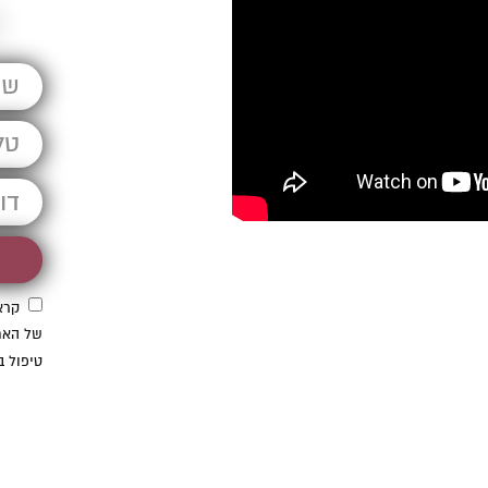
ד
קרא
של האת
קראתי ואני מאשר/ת את
מדיניות הפרטיות
של האתר, ומסכים/ה לשמירת
טיפול ב
המידע לצורך טיפול בפנייתי (חובה)