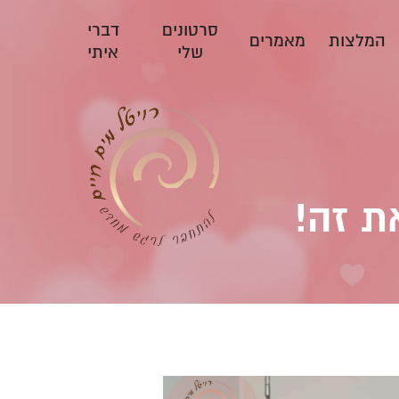
סרטונים
דברי
המלצות
מאמרים
שלי
איתי
ת זה!