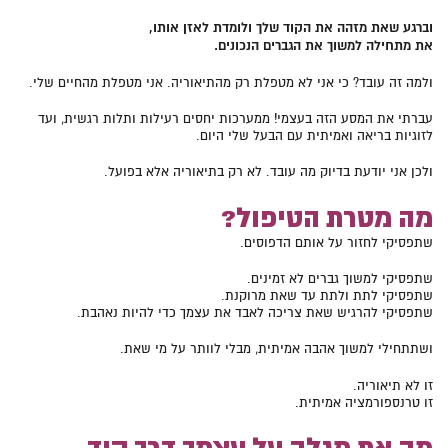
וברגע שאת מזהה את הקוד שלך ולומדת לאזן אותו,
את מתחילה למשוך את הגברים הנכונים
.
ולמה זה עובד? כי אני לא מטפלת רק מהתיאוריה. אני מטפלת מהחיים שלי.
עברתי את המסע הזה בעצמי! ממערכות יחסים רעילות ותלות רגשית, ועד
לזוגיות בריאה ואמיתית עם הבעל שלי היום.
ולכן אני יודעת בדיוק מה עובד. לא רק בתיאוריה אלא בפועל.
מה מטרת הטיפול?
שתפסיקי לחזור על אותם הדפוסים.
שתפסיקי למשוך גברים לא זמינים.
שתפסיקי לתת ולתת עד שאת מרוקנת.
שתפסיקי להרגיש שאת צריכה לאבד את עצמך כדי להיות נאהבת.
ושתתחילי למשוך אהבה אמיתית, מבלי לוותר על מי שאת.
זו לא תיאוריה.
זו טרנספורמציה אמיתית.
מה את מגלה על עצמך דרך קוד