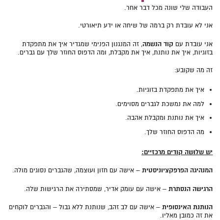
העבודה שלי שונה מכל דבר אחר.
אני לא עובדת רק ברמה של שיחה או ידע תיאורטי.
קוד הנשמה
אני עובדת עם
, זה המנגנון הפנימי שמגדיר איך את מתפקדת
בזוגיות, איך את נותנת, איך את מקבלת, ומה הדפוס החוזר שלך עם גברים.
זה מה שקובע:
איך את מתפקדת בזוגיות.
למה את נמשכת לגברים מסוימים.
איך את נותנת ומקבלת אהבה.
מה הדפוס החוזר שלך.
יש שלושה קודים מרכזיים
:
המנהיגה הפרפקציוניסטית
– אישה עם חזון ועוצמה, שהגברים נסוגים מולה.
הרגישה הנסתרת
– אישה עם עומק אדיר, שמסתירה את הרגישות שלה.
הנותנת האינסופית
– אישה עם לב זהב, שנותנת ללא גבול – והגברים לוקחים
את זה כמובן מאליו.