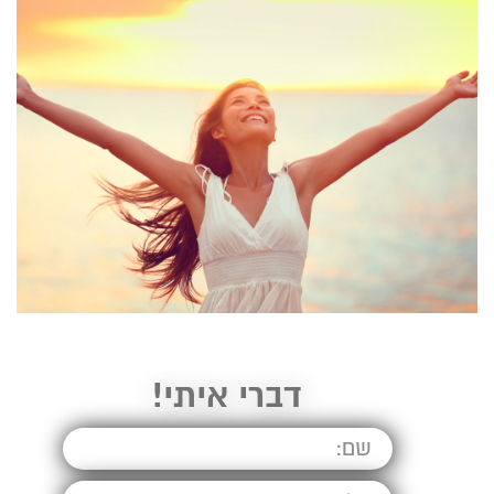
קראתי ואני מאשר/ת את
מדיניות הפרטיות
של
האתר, ומסכים/ה לשמירת המידע לצורך טיפול
דברי איתי!
בפנייתי (חובה)