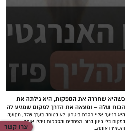
כשהיא שחררה את הספקות, היא גילתה את
ה
הכוח שלה – ומצאה את הדרך למקום שמגיע לה
א
היא הגיעה אליי חסרת ביטחון, לא בטוחה בערך שלה, תקועה
הי
במקום בלי כיוון ברור. הפחדים והספקות ניהלו אותה,
קש
צרו קשר
והשאירו אותה...
לש