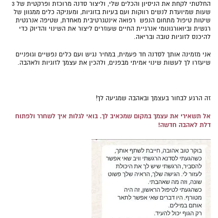
החלטתי לקחת את הניסיון והכלים שלי, וליצור סדנה מרוכזת ופרקטית של 3
שעות שמיועדת לנשים רווקות ועם בעיות בזוגיות, ומעניקה כלים ממגוון של
שיטות טיפול מתחום הנפש רפואה אינטגרטיבית מאחדת, שטיפה אנרגטית
רגשית וביואורגונומי אנרגיית החיים שעוזרים ליצור את השינוי והדיוק כדי
להיכנס לזוגיות טובה ובריאה.
אני מזמינה אותך לסדנה חד פעמית, במחיר נגיש ועם כלים נפשיים וגופניים
שיעזרו לך לעשות שינוי אמיתי מבפנים, ולהכין את עצמך לזוגיות ולאהבה.
זה הרגע לבחור בעצמך ובאהבה שמגיעה לך!
אל תשאירי את עצמך במקום שמכאיב לך. בואי לגלות איך לשחרר ולפתוח
דלת לאהבה חדשה!