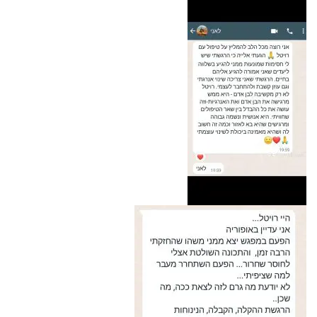
קראתי ואני מאשר/ת את
מדיניות הפרטיות
של
האתר, ומסכים/ה לשמירת המידע לצורך טיפול
בפנייתי (חובה)