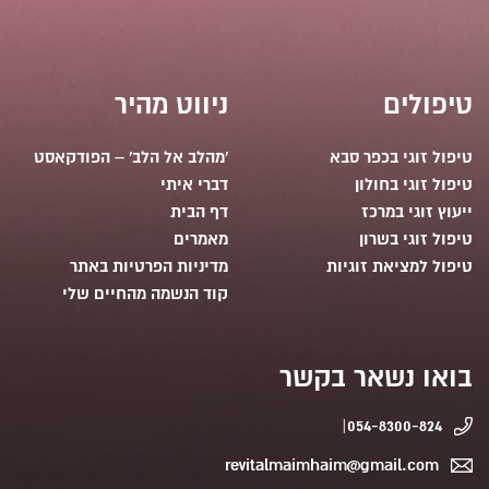
טיפולים
ניווט מהיר
טיפול זוגי בכפר סבא
'מהלב אל הלב' – הפודקאסט
טיפול זוגי בחולון
דברי איתי
ייעוץ זוגי במרכז
דף הבית
טיפול זוגי בשרון
מאמרים
טיפול למציאת זוגיות
מדיניות הפרטיות באתר
קוד הנשמה מהחיים שלי
בואו נשאר בקשר
054-8300-824|
revitalmaimhaim@gmail.com