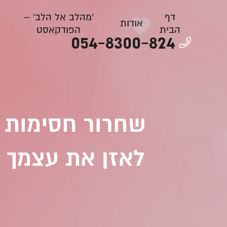
דף
'מהלב אל הלב' –
אודות
הבית
הפודקאסט
054-8300-824
שחרור חסימות ר
לאזן את עצמך ו