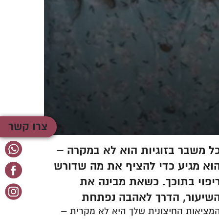
צרו קשר
ל משבר בזוגיות הוא לא במקרה –
גם הס
וא מגיע כדי להציף את מה שדורש
קרה –
יפוי בתוכך. כשאת מבינה את
להן א
שיעור, הדרך לאהבה נפתחת
יש נשי
לגבי ה
מציאות החיצונית שלך היא לא מקרית –