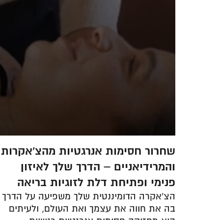
זה
שחרור חסימות אנרגטיות מהצ'אקרות
ח
והמרידיאניים – הדרך שלך לאיזון
יה
פנימי ופתיחת דלת לזוגיות בריאה
לה
הצ'אקרה הדומיננטית שלך משפיעה על הדרך
בות
בה את חווה את עצמך ואת העולם, ולעיתים