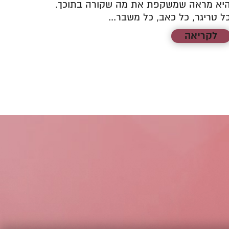
חוזרות
יא מראה שמשקפת את מה שקורה בתוכך.
ל טריגר, כל כאב, כל משבר...
לקריאה
לקר