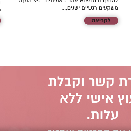
להתקדם ולמצוא אהבה אמיתית. היא מנקה
ה
משקעים רגשיים ישנים,...
כ
לקריאה
רת קשר וקבלת
וץ אישי ללא
עלות.