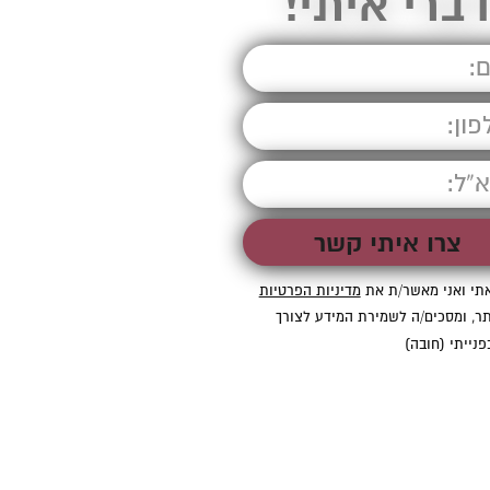
ברי איתי!
תי ואני מאשר/ת את
מדיניות הפרטיות
ר, ומסכים/ה לשמירת המידע לצורך
פנייתי (חובה)