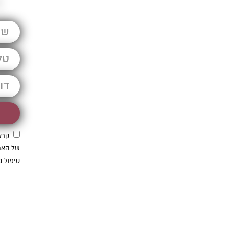
ד
קראתי ואני מאשר/ת את
מדיניות הפרטיות
של האתר, ומסכים/ה לשמירת
המידע לצורך טיפול בפנייתי (חובה)
קרא
של האת
טיפול ב